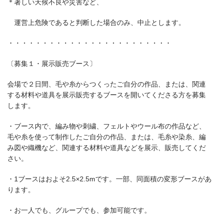
＊著しい天候不良や災害など、
運営上危険であると判断した場合のみ、中止とします。
・・・・・・・・・・・・・・・・・・・・・・・・
〔募集１・展示販売ブース〕
会場で２日間、毛や糸からつくったご自分の作品、または、関連
する材料や道具を展示販売するブースを開いてくださる方を募集
します。
・ブース内で、編み物や刺繍、フェルトやウール布の作品など、
毛や糸を使って制作したご自分の作品、または、毛糸や染糸、編
み図や織機など、関連する材料や道具などを展示、販売してくだ
さい。
・1ブースはおよそ2.5×2.5mです。一部、同面積の変形ブースがあ
ります。
・お一人でも、グループでも、参加可能です。