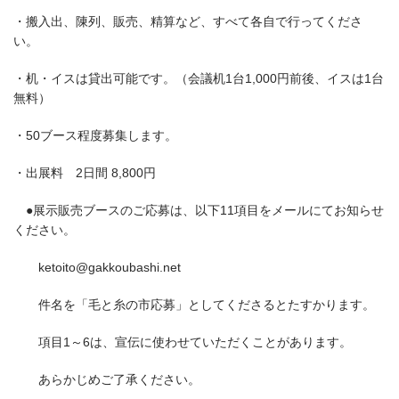
・搬入出、陳列、販売、精算など、すべて各自で行ってくださ
い。
・机・イスは貸出可能です。（会議机1台1,000円前後、イスは1台
無料）
・50ブース程度募集します。
・出展料 2日間 8,800円
●展示販売ブースのご応募は、以下11項目をメールにてお知らせ
ください。
ketoito@gakkoubashi.net
件名を「毛と糸の市応募」としてくださるとたすかります。
項目1～6は、宣伝に使わせていただくことがあります。
あらかじめご了承ください。