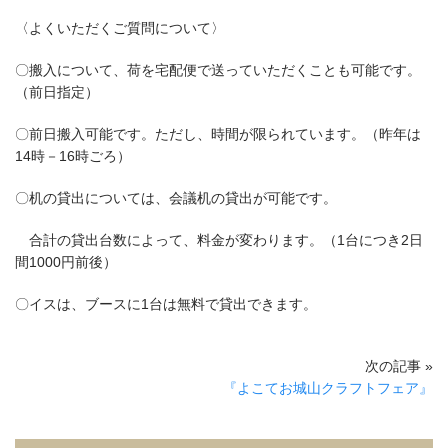
〈よくいただくご質問について〉
〇搬入について、荷を宅配便で送っていただくことも可能です。
（前日指定）
〇前日搬入可能です。ただし、時間が限られています。（昨年は
14時－16時ごろ）
〇机の貸出については、会議机の貸出が可能です。
合計の貸出台数によって、料金が変わります。（1台につき2日
間1000円前後）
〇イスは、ブースに1台は無料で貸出できます。
次の記事 »
『よこてお城山クラフトフェア』