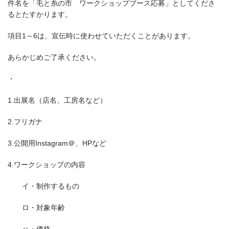
件名を「毛と糸の市 ワークショップブース応募」としてくださ
るとたすかります。
項目1～6は、宣伝時に使わせていただくことがあります。
あらかじめご了承ください。
・
1.出展名（店名、工房名など）
2.フリガナ
3.公開用Instagram＠、HPなど
4.ワークショップの内容
イ・制作するもの
ロ・対象年齢