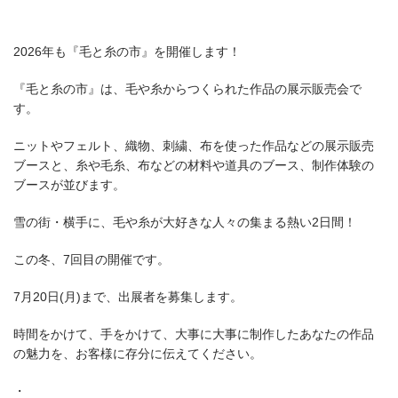
2026年も『毛と糸の市』を開催します！
『毛と糸の市』は、毛や糸からつくられた作品の展示販売会で
す。
ニットやフェルト、織物、刺繍、布を使った作品などの展示販売
ブースと、糸や毛糸、布などの材料や道具のブース、制作体験の
ブースが並びます。
雪の街・横手に、毛や糸が大好きな人々の集まる熱い2日間！
この冬、7回目の開催です。
7月20日(月)まで、出展者を募集します。
時間をかけて、手をかけて、大事に大事に制作したあなたの作品
の魅力を、お客様に存分に伝えてください。
・