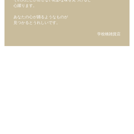
その人にしか出せない絶妙な味を見つけると
心躍ります。
あなたの心が踊るようなものが
見つかるとうれしいです。
学校橋雑貨店