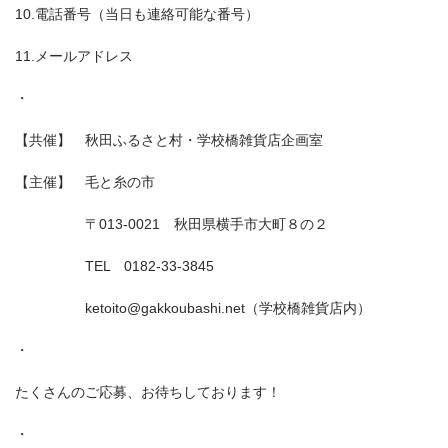
10.電話番号（当日も連絡可能な番号）
11.メールアドレス
・
【共催】 秋田ふるさと村・学校橋雑貨店企画室
【主催】 毛と糸の市
〒013-0021 秋田県横手市大町８の２
TEL 0182-33-3845
ketoito@gakkoubashi.net（学校橋雑貨店内）
・
たくさんのご応募、お待ちしております！
・