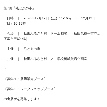
第7回『毛と糸の市』
日時 ｜ 2026年12月12日（土）11-16時 ・ 12月13日
（日）10-15時
会場 ｜ 秋田ふるさと村 ドーム劇場 （秋田県横手市赤坂
字富ケ沢62-46）
主催 ｜ 毛と糸の市
共催 ｜ 秋田ふるさと村 ／ 学校橋雑貨店企画室
・
〔募集１・展示販売ブース〕
〔募集２・ワークショップブース〕
の出展者を募集します！